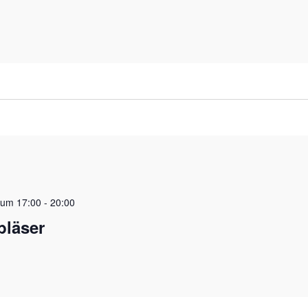
 um 17:00
-
20:00
bläser