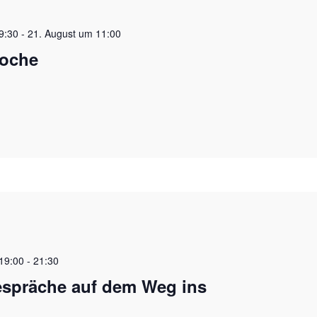
9:30
-
21. August um 11:00
oche
19:00
-
21:30
spräche auf dem Weg ins