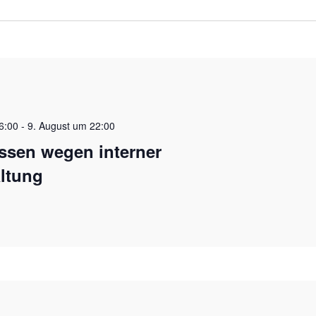
6:00
-
9. August um 22:00
ssen wegen interner
ltung