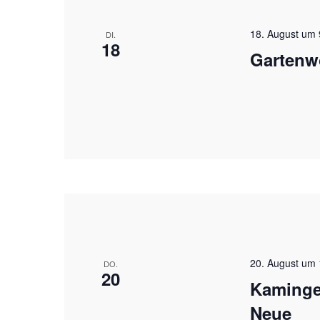
18. August um 
DI.
18
Gartenw
20. August um 
DO.
20
Kaminge
Neue