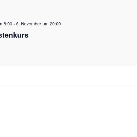
m 8:00
-
6. November um 20:00
stenkurs