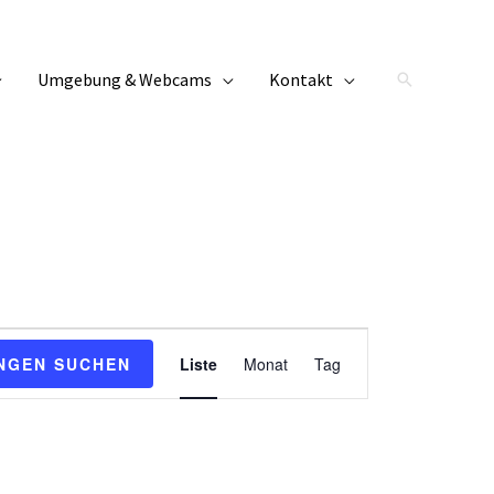
Umgebung & Webcams
Kontakt
Suchen
Veranstaltung
NGEN SUCHEN
Liste
Monat
Tag
Ansichten-
Navigation