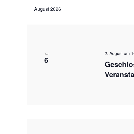
Veranstaltungen
wählen.
August 2026
Schlüsselwort.
2. August um 1
DO.
6
Geschlo
Veransta