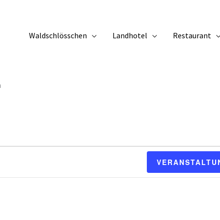
Waldschlösschen
Landhotel
Restaurant
n
VERANSTALTU