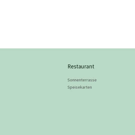
Restaurant
Sonnenterrasse
Speisekarten