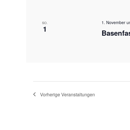
1. November u
SO.
1
Basenfa
Vorherige
Veranstaltungen