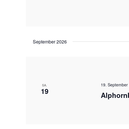
September 2026
19. September
SA.
19
Alphorn